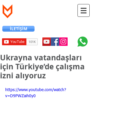
İLETİŞİM
+90 216 706 12 24
Ukrayna vatandaşları
için Türkiye’de çalışma
izni alıyoruz
https://www.youtube.com/watch?
v=D9PWZaih0y0