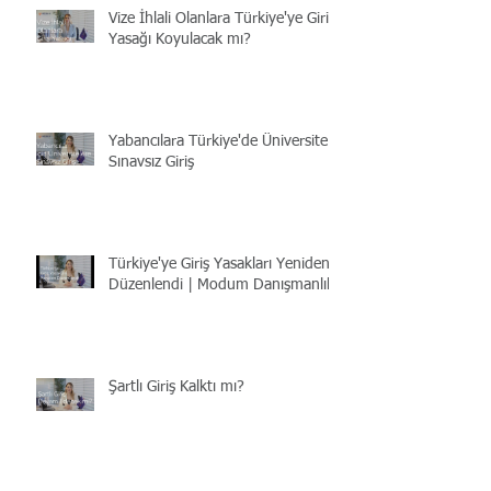
Vize İhlali Olanlara Türkiye'ye Giriş
Yasağı Koyulacak mı?
Yabancılara Türkiye'de Üniversite |
Sınavsız Giriş
Türkiye'ye Giriş Yasakları Yeniden
Düzenlendi | Modum Danışmanlık
Şartlı Giriş Kalktı mı?