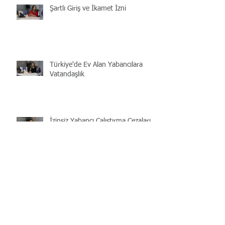
Şartlı Giriş ve İkamet İzni
Türkiye'de Ev Alan Yabancılara
Vatandaşlık
İzinsiz Yabancı Çalıştırma Cezaları
2019
Çalışma İzni Harç Bedeli 2019
Arşiv