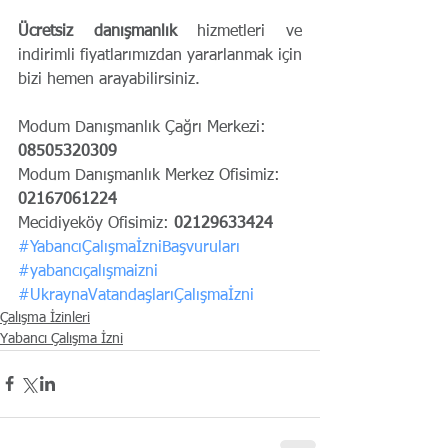
Ücretsiz danışmanlık
 hizmetleri ve 
indirimli fiyatlarımızdan yararlanmak için 
bizi hemen arayabilirsiniz.
Modum Danışmanlık Çağrı Merkezi: 
08505320309
Modum Danışmanlık Merkez Ofisimiz: 
02167061224
Mecidiyeköy Ofisimiz: 
02129633424
#YabancıÇalışmaİzniBaşvuruları
#yabancıçalışmaizni
#UkraynaVatandaşlarıÇalışmaİzni
Çalışma İzinleri
Yabancı Çalışma İzni