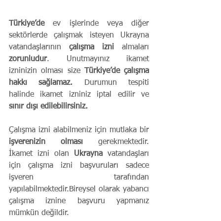
Türkiye’de
 ev işlerinde veya diğer 
sektörlerde çalışmak isteyen Ukrayna 
vatandaşlarının 
çalışma izni 
almaları 
zorunludur
. Unutmayınız ikamet 
izninizin olması size 
Türkiye’de çalışma 
hakkı sağlamaz.
 Durumun tespiti 
halinde ikamet izniniz iptal edilir ve  
sınır dışı edilebilirsiniz.
Çalışma izni alabilmeniz için mutlaka bir
işverenizin olması 
gerekmektedir. 
İkamet izni olan
 Ukrayna 
vatandaşları 
için çalışma izni başvuruları sadece 
işveren tarafından 
yapılabilmektedir.Bireysel olarak yabancı 
çalışma iznine başvuru yapmanız 
mümkün değildir.