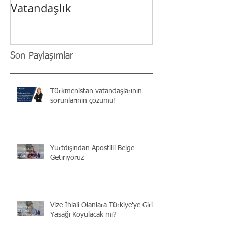
Vatandaşlık
Son Paylaşımlar
Türkmenistan vatandaşlarının
sorunlarının çözümü!
Yurtdışından Apostilli Belge
Getiriyoruz
Vize İhlali Olanlara Türkiye'ye Giriş
Yasağı Koyulacak mı?