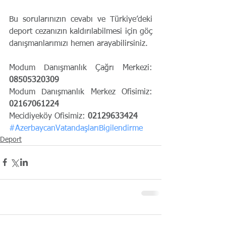
Bu sorularınızın cevabı ve Türkiye’deki 
deport cezanızın kaldırılabilmesi için göç 
danışmanlarımızı hemen arayabilirsiniz.
Modum Danışmanlık Çağrı Merkezi: 
08505320309
Modum Danışmanlık Merkez Ofisimiz: 
02167061224
Mecidiyeköy Ofisimiz: 
02129633424
#AzerbaycanVatandaşlarıBigilendirme
Deport