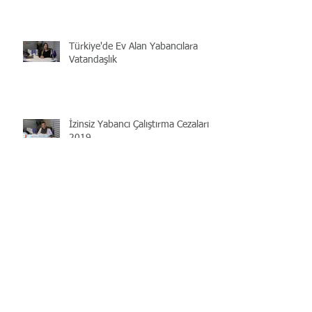
Türkiye'de Ev Alan Yabancılara
Vatandaşlık
İzinsiz Yabancı Çalıştırma Cezaları
2019
Çalışma İzni Harç Bedeli 2019
Arşiv
Ocak 2021
(1)
1 yazı