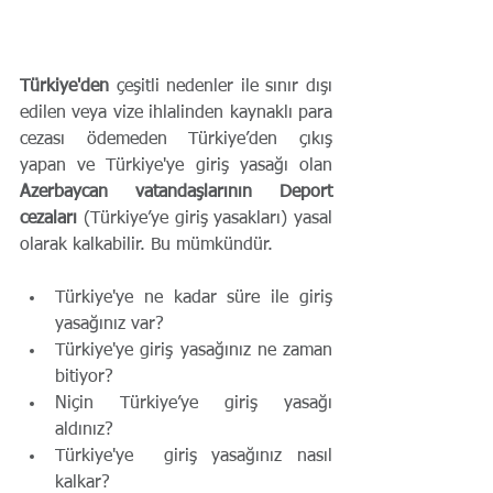
Türkiye'den
 çeşitli nedenler ile sınır dışı 
edilen veya vize ihlalinden kaynaklı para 
cezası ödemeden Türkiye’den çıkış 
yapan ve Türkiye'ye giriş yasağı olan 
Azerbaycan vatandaşlarının Deport 
cezaları
 (Türkiye’ye giriş yasakları) yasal 
olarak kalkabilir. Bu mümkündür.
Türkiye'ye ne kadar süre ile giriş 
yasağınız var?  
Türkiye'ye giriş yasağınız ne zaman 
bitiyor?  
Niçin Türkiye’ye giriş yasağı 
aldınız?  
Türkiye'ye  giriş yasağınız nasıl 
kalkar? 