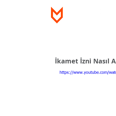
Ana Sayfa
Hakkımızda
Videolar
İkamet İzni Nasıl A
https://www.youtube.com/wa