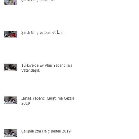
Şartlı Giriş Kalktı mı?
Şartlı Giriş ve İkamet İzni
Türkiye'de Ev Alan Yabancılara
Vatandaşlık
İzinsiz Yabancı Çalıştırma Cezaları
2019
Çalışma İzni Harç Bedeli 2019