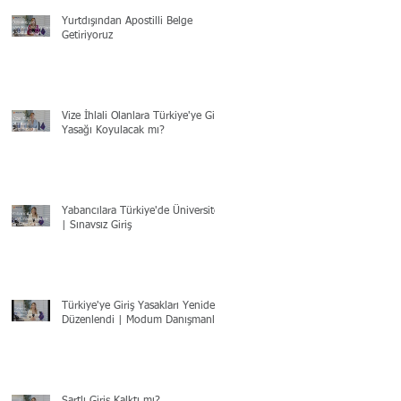
Yurtdışından Apostilli Belge
Getiriyoruz
Vize İhlali Olanlara Türkiye'ye Giriş
Yasağı Koyulacak mı?
Yabancılara Türkiye'de Üniversite
| Sınavsız Giriş
Türkiye'ye Giriş Yasakları Yeniden
Düzenlendi | Modum Danışmanlık