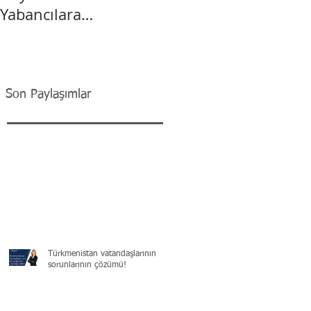
Yabancılara
Vatandaşlık
Son Paylaşımlar
Türkmenistan vatandaşlarının
sorunlarının çözümü!