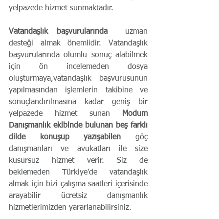
yelpazede hizmet sunmaktadır.
Vatandaşlık başvurularında 
 uzman 
desteği almak önemlidir. Vatandaşlık 
başvurularında olumlu sonuç alabilmek 
için ön incelemeden dosya 
oluşturmaya,vatandaşlık başvurusunun 
yapılmasından işlemlerin takibine ve 
sonuçlandırılmasına kadar geniş bir 
yelpazede hizmet sunan
 Modum 
Danışmanlık ekibinde bulunan beş farklı 
dilde konuşup yazışabilen
 göç 
danışmanları ve avukatları ile size 
kusursuz hizmet verir. Siz de 
beklemeden Türkiye’de vatandaşlık 
almak için bizi çalışma saatleri içerisinde 
arayabilir ücretsiz danışmanlık 
hizmetlerimizden yararlanabilirsiniz.