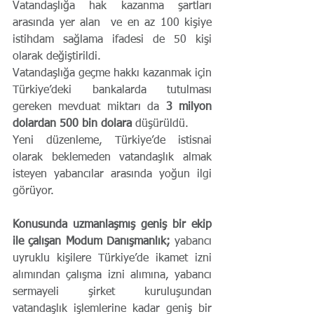
Vatandaşlığa hak kazanma şartları 
arasında yer alan  ve en az 100 kişiye 
istihdam sağlama ifadesi de 50 kişi 
olarak değiştirildi.
Vatandaşlığa geçme hakkı kazanmak için 
Türkiye’deki bankalarda tutulması 
gereken mevduat miktarı da 
3 milyon 
dolardan 500 bin dolara
 düşürüldü.
Yeni düzenleme, Türkiye’de istisnai 
olarak beklemeden vatandaşlık almak 
isteyen yabancılar arasında yoğun ilgi 
görüyor.
Konusunda uzmanlaşmış geniş bir ekip 
ile çalışan Modum Danışmanlık;
 yabancı 
uyruklu kişilere Türkiye’de ikamet izni 
alımından çalışma izni alımına, yabancı 
sermayeli şirket kuruluşundan  
vatandaşlık işlemlerine kadar geniş bir 