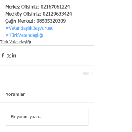
Merkez Ofisimiz: 02167061224
Meciköy Ofisimiz: 02129633424
Çağrı Merkezi: 08505320309
#VatandaşlıkBaşvurusu
#TürkVatandaşlığı
Türk Vatandaşlığı
Yorumlar
Bir yorum yazın...