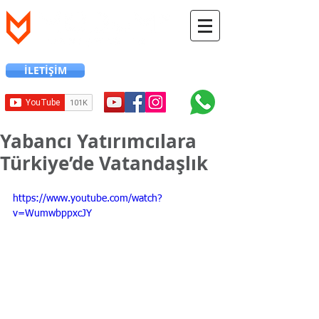
İLETİŞİM
+90 216 706 12 24
Yabancı Yatırımcılara
Türkiye’de Vatandaşlık
https://www.youtube.com/watch?
v=WumwbppxcJY