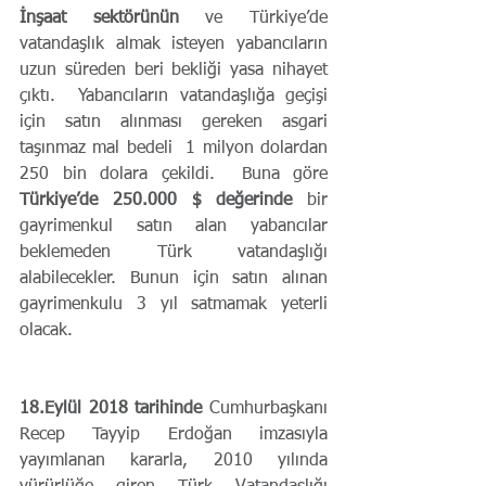
İnşaat sektörünün
 ve Türkiye’de 
vatandaşlık almak isteyen yabancıların 
uzun süreden beri bekliği yasa nihayet 
çıktı.  Yabancıların vatandaşlığa geçişi 
için satın alınması gereken asgari 
taşınmaz mal bedeli  1 milyon dolardan 
250 bin dolara çekildi.  Buna göre 
Türkiye’de 250.000 $ değerinde
 bir 
gayrimenkul satın alan yabancılar 
beklemeden Türk vatandaşlığı 
alabilecekler. Bunun için satın alınan 
gayrimenkulu 3 yıl satmamak yeterli 
olacak.
18.Eylül 2018 tarihinde
 Cumhurbaşkanı 
Recep Tayyip Erdoğan imzasıyla 
yayımlanan kararla, 2010 yılında 