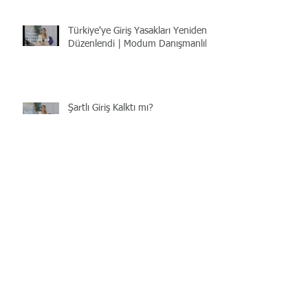
Türkiye'ye Giriş Yasakları Yeniden
Düzenlendi | Modum Danışmanlık
Şartlı Giriş Kalktı mı?
Şartlı Giriş ve İkamet İzni
Türkiye'de Ev Alan Yabancılara
Vatandaşlık