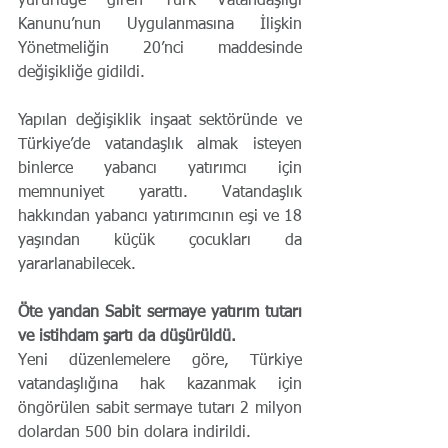
yürürlüğe giren Türk Vatandaşlığı 
Kanunu’nun Uygulanmasına İlişkin 
Yönetmeliğin 20’nci maddesinde 
değişikliğe gidildi.
Yapılan değişiklik inşaat sektöründe ve 
Türkiye’de vatandaşlık almak isteyen 
binlerce yabancı yatırımcı için 
memnuniyet yarattı. Vatandaşlık 
hakkından yabancı yatırımcının eşi ve 18 
yaşından küçük çocukları da 
yararlanabilecek.
Öte yandan Sabit sermaye yatırım tutarı 
ve istihdam şartı da düşürüldü.
Yeni düzenlemelere göre, Türkiye 
vatandaşlığına hak kazanmak için 
öngörülen sabit sermaye tutarı 2 milyon 
dolardan 500 bin dolara indirildi.