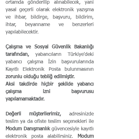
ortamda gönderilip alınabilecek, yani 
yasal geçerli olarak elektronik yazışma 
ve ihbar, bildirge, başvuru, bildirim, 
ihtar, beyanname ve benzerleri 
yapılabilecektir.
Çalışma ve Sosyal Güvenlik Bakanlığı 
tarafından,
 yabancıların Türkiye'deki 
yabancı çalışma İzin başvurularında 
Kayıtlı Elektronik Posta bulunmasının
zorunlu olduğu tebliğ edilmiştir.
Aksi takdirde hiçbir şekilde yabancı 
çalışma izni başvurusu 
yapılamamaktadır.
Değerli müşterilerimiz,
 adresinizde 
teslim ya da ofiste teslim seçenekleri ile 
Modum Danışmanlık 
güvencesiyle kayıtlı 
elektronik posta alabilirsiniz. 
Modum 