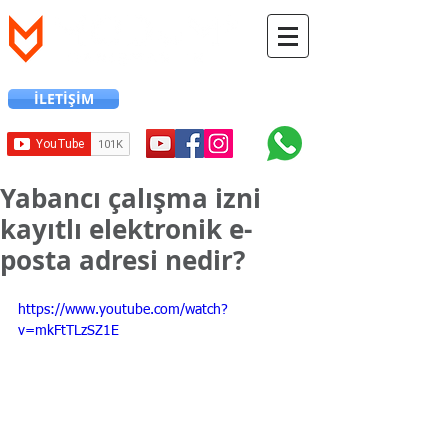
İLETİŞİM
+90 216 706 12 24
Yabancı çalışma izni
kayıtlı elektronik e-
posta adresi nedir?
https://www.youtube.com/watch?
v=mkFtTLzSZ1E