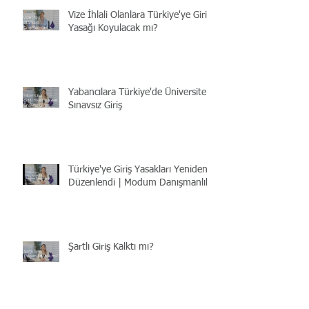
Vize İhlali Olanlara Türkiye'ye Giriş
Yasağı Koyulacak mı?
Yabancılara Türkiye'de Üniversite |
Sınavsız Giriş
Türkiye'ye Giriş Yasakları Yeniden
Düzenlendi | Modum Danışmanlık
Şartlı Giriş Kalktı mı?