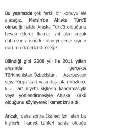
Bu yazımızda 
çok farklı bir konuyu ele 
alacağız. 
Mersin’de Ahıska Türk’ü 
olmadığı
 halde Ahıska Türk’ü olduğunu 
beyan ederek ikamet izni alan ancak 
daha sonra mağdur olan yüzlerce kişinin 
durumu değerlendireceğiz.
Bilindiği gibi 2008 yılı ile 2011 yılları 
arasında 
gerçekte 
Türkmenistan,Özbekistan, Azerbaycan 
veya Kırgızistan vatandaşı olan yüzlerce 
kişi  
art niyetli kişilerin kandırmasıyla 
veya yönlendirmesiyle Ahıska Türkü 
olduğunu söyleyerek ikamet izni aldı.  
Ancak,
 daha sonra İkamet izni alan bu 
kişilerin ikamet izinleri sahte olduğu 