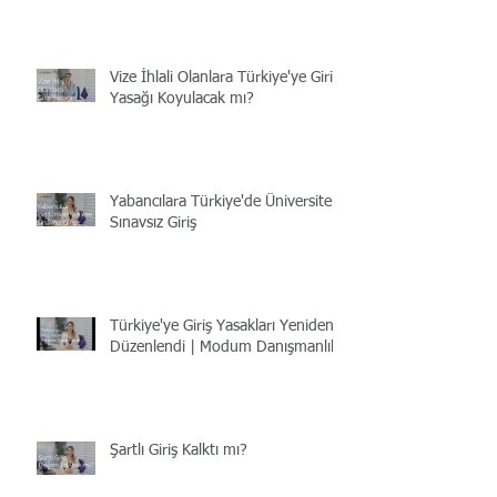
Vize İhlali Olanlara Türkiye'ye Giriş
Yasağı Koyulacak mı?
Yabancılara Türkiye'de Üniversite |
Sınavsız Giriş
Türkiye'ye Giriş Yasakları Yeniden
Düzenlendi | Modum Danışmanlık
Şartlı Giriş Kalktı mı?