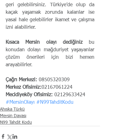
geri gelebilirsiniz. Türkiye’de olup da 
kaçak yaşamak zorunda kalanlar ise 
yasal hale gelebilirler ikamet ve çalışma 
izni alabilirler.
Kısaca Mersin olayı dediğiniz
 bu 
konudan dolayı mağduriyet yaşayanlar 
çözüm önerileri için bizi hemen 
arayabilirler.
Çağrı Merkezi: 
08505320309
Merkez Ofisimiz:
02167061224
Mecidiyeköy Ofisimiz:
 02129633424
#MersinOlayı
#N99TahditKodu
Ahıska Türkü
Mersin Davası
N99 Tahdit Kodu