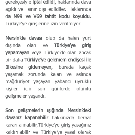
gerekçesiyle 
iptal edildi, 
haklarında dava 
açıldı ve  sınır dışı edildiler. Haklarında 
d
a N99 ve V69 tahtit kodu koyuldu.
Türkiye’ye girişlerine izin verilmiyor.
Mersin’de davası 
olup da halen yurt 
dışında olan ve 
Türkiye’ye giriş 
yapamayan
 veya Türkiye’de olan ancak 
bir daha
 Türkiye’ye gelemem endişesi ile 
ülkesine gidemeyen,
 burada kaçak 
yaşamak zorunda kalan ve aslında 
mağduriyet yaşayan yabancı uyruklu 
kişiler için son günlerde olumlu 
gelişmeler yaşandı. 
Son gelişmelerin ışığında Mersin’deki 
davanız kapanabilir
 hakkınızda beraat 
kararı alınabilir,Türkiye’ye giriş yasağınız 
kaldırılabilir ve Türkiye’ye yasal olarak 