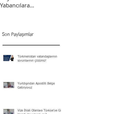
Yabancılara
Vatandaşlık
Son Paylaşımlar
Türkmenistan vatandaşlarının
sorunlarının çözümü!
Yurtdışından Apostilli Belge
Getiriyoruz
Vize İhlali Olanlara Türkiye'ye Giriş