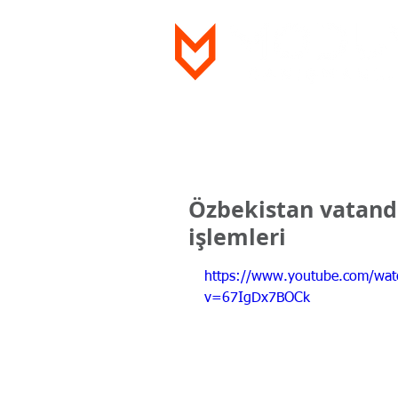
Ana Sayfa
Hakkımızda
Videolar
Özbekistan vatanda
işlemleri
https://www.youtube.com/wat
v=67IgDx7BOCk