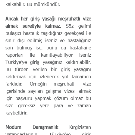
kalkabilir. Bu mümkündür.
Ancak her giriş yasağı meşruhatlı vize 
almak suretiyle kalmaz.
 Söz gelimi 
bulaşıcı hastalık taşıdığınız gerekçesi ile 
sınır dışı edilmiş iseniz ve hastalığınız 
son bulmuş ise, bunu da hastahane 
raporları ile kanıtlayabiliyor iseniz 
Türkiye’ye giriş yasağınız kaldırılabilir. 
Bu türden verilen bir giriş yasağını 
kaldırmak için izlenecek yol tamamen 
farklıdır. Örneğin meşruhatlı vize 
içerisinde sayılan çalışma vizesi almak 
için başvuru yapmak çözüm olmaz bu 
size gereksiz yere para ve zaman 
kaybettirir.
Modum Danışmanlık
 Kırgizistan 
vatandaşlarının Türkiye’ye giriş 