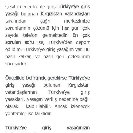
Çeşitli nedenler ile giriş 
Türkiye’ye giriş 
yasağı 
bulunan 
Kırgızistan vatandaşları
tarafından çağrı merkezimize 
sorunlarının çözümü için her gün çok 
sayıda telefon gelmektedir. 
En çok 
sorulan soru 
ise, Türkiye’den deport 
edildim. Türkiye’ye giriş yasağım var. Bu 
nasıl kalkar, ve nasıl geri gelebilirim 
sorusudur.
Öncelikle belirtmek gerekirse Türkiye’ye 
giriş yasağı
 bulunan Kırgızistan 
vatandaşlarının Türkiye’ye giriş 
yasakları, yasağın veriliş nedenine bağlı 
olarak  kaldırılabilir. Ancak izlenecek 
yöntemler ise farklıdır.
Türkiye’ye giriş yasağınızın 