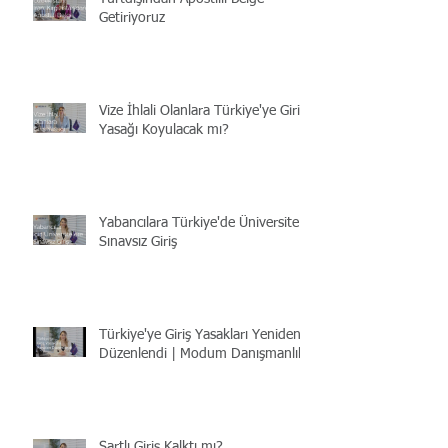
Getiriyoruz
Vize İhlali Olanlara Türkiye'ye Giriş
Yasağı Koyulacak mı?
Yabancılara Türkiye'de Üniversite |
Sınavsız Giriş
Türkiye'ye Giriş Yasakları Yeniden
Düzenlendi | Modum Danışmanlık
Şartlı Giriş Kalktı mı?