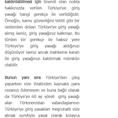
kaldırılabilmesi için
 önemli olan nokta 
hakkınızda verilen Türkiye’ye giriş 
yasağı hangi gerekçe ile verildiğidir. 
Örneğin, kamu güvenliğini tehtit gibi bir 
nedenden dolayı Türkiye’ye giriş yasağı 
almış iseniz, giriş yasağınız kalkmaz. Bu 
türden bir gerekçe ile haksız yere 
Türkiye’ye giriş yasağı aldığınızı 
düşünüyor iseniz ancak mahkeme kararı 
ile giriş yasağınızı kaldırmak mümkün 
olabilir.
Bunun yanı sıra
 Türkiye’den çıkış 
yaparken vize ihlalinden kaynaklı para 
cezanızı ödemeyen ve buna bağlı olarak 
da Türkiye’ye 60 ay süreli  giriş yasağı 
alan Türkmenistan vatandaşlarının 
Türkiye’ye giriş yasakları meşruhatlı vize 
almak suretiyle yasal olarak kolayca 